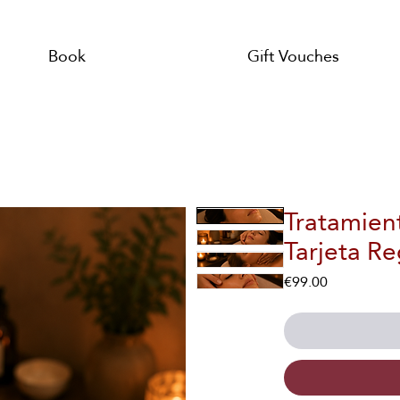
Book
Gift Vouches
Tratamient
Tarjeta Re
Price
€99.00