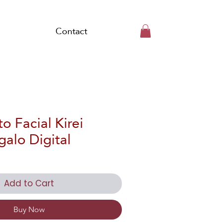
Contact
o Facial Kirei
galo Digital
Add to Cart
Buy Now