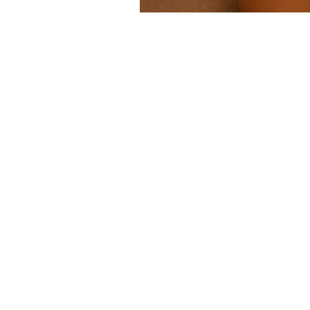
HORARIO
Lunes a Sábado: de 10:00 –
15:00 de 16:00 a 21:00
Experiencias
Regalos