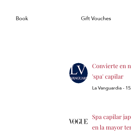
Book
Gift Vouches
Convierte en ne
'spa' capilar
La Vanguardia - 1
Spa capilar ja
en la mayor te