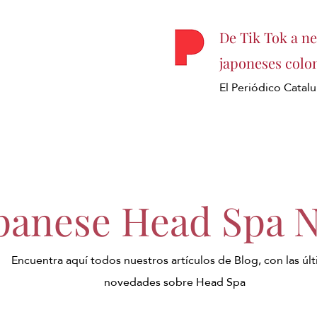
De Tik Tok a ne
japoneses colo
El Periódico Catal
panese Head Spa 
Encuentra aquí todos nuestros artículos de Blog, con las úl
novedades sobre Head Spa