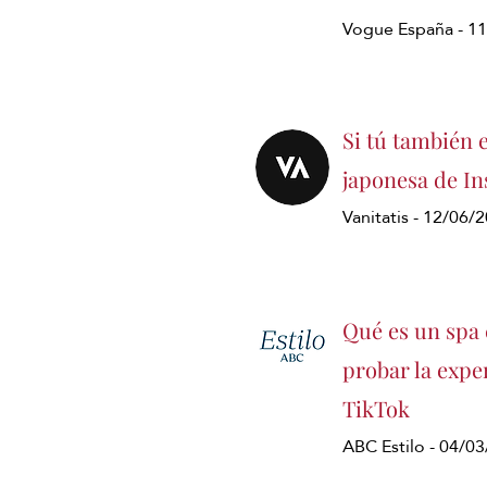
Vogue España - 1
Si tú también 
japonesa de In
Vanitatis - 12/06/
Qué es un spa 
probar la exper
TikTok
ABC Estilo - 04/0