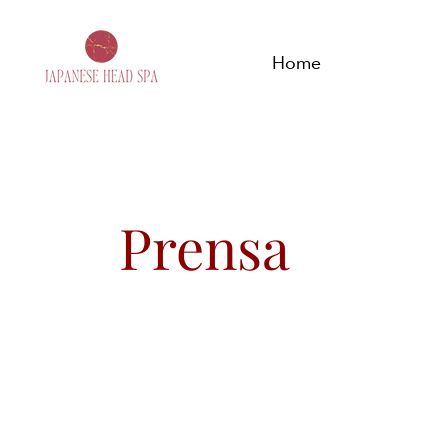
Home
Prensa