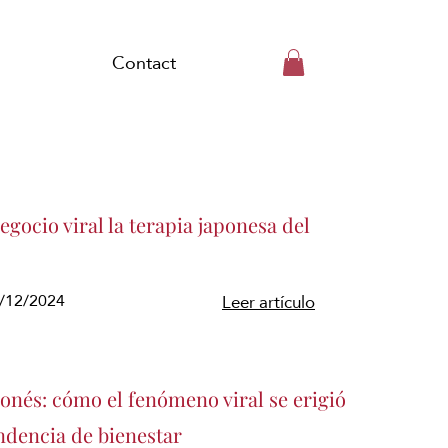
Contact
gocio viral la terapia japonesa del
5/12/2024
Leer artículo
ponés: cómo el fenómeno viral se erigió
ndencia de bienestar