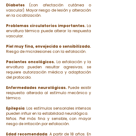
Diabetes
(con afectación cutánea o
vascular). Mayor riesgo de lesión y alteración
en la cicatrización.
Problemas circulatorios importantes.
La
envoltura térmica puede alterar la respuesta
vascular.
Piel muy fina, envejecida o sensibilizada.
Riesgo de microlesiones con la exfoliación.
Pacientes oncológicos.
La exfoliación y la
envoltura pueden resultar agresivas; se
requiere autorización médica y adaptación
del protocolo.
Enfermedades neurológicas.
Puede existir
respuesta alterada al estímulo mecánico y
térmico.
Epilepsia
. Los estímulos sensoriales intensos
pueden influir en la estabilidad neurológica.
Niños. Piel más fina y sensible, con mayor
riesgo de irritación por exfoliación.
Edad recomendada
. A partir de 18 años. En