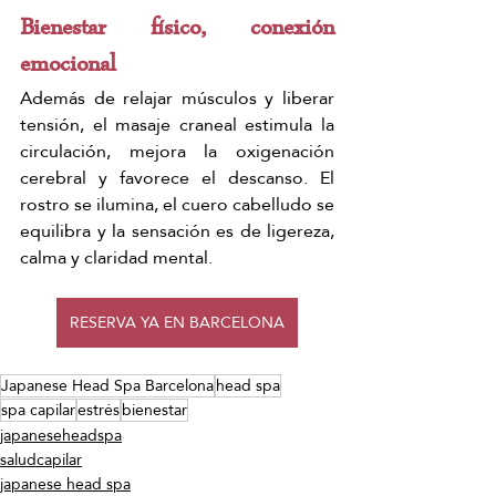
Bienestar físico, conexión 
emocional
Además de relajar músculos y liberar 
tensión, el masaje craneal estimula la 
circulación, mejora la oxigenación 
cerebral y favorece el descanso. El 
rostro se ilumina, el cuero cabelludo se 
equilibra y la sensación es de ligereza, 
calma y claridad mental.
RESERVA YA EN BARCELONA
Japanese Head Spa Barcelona
head spa
spa capilar
estrés
bienestar
japaneseheadspa
saludcapilar
japanese head spa