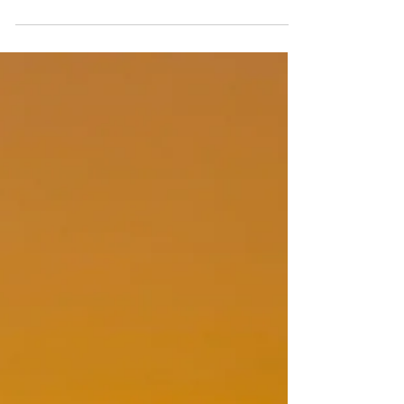
Japanese Head Spa Barcelona
Japanese Head Spa Barcelona: la importancia de
nuestros masajes de autor en el bienestar capilar