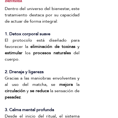
Barcelona
Dentro del universo del bienestar, este 
tratamiento destaca por su capacidad 
de actuar de forma integral:
1. Detox corporal suave
El protocolo está diseñado para 
favorecer la 
eliminación de toxinas
 y 
estimular
 los 
procesos naturales 
del 
cuerpo.
2. Drenaje y ligereza
Gracias a las maniobras envolventes y 
al uso del matcha, se 
mejora
 la 
circulación
 y
 se reduce
 la sensación de 
pesadez
.
3. Calma mental profunda
Desde el inicio del ritual, el sistema 