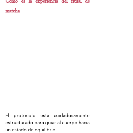
Cómo es la experiencia del ritual de 
matcha  
El protocolo está cuidadosamente 
estructurado para guiar al cuerpo hacia 
un estado de equilibrio  