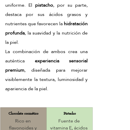
uniforme. El 
pistacho
, por su parte, 
destaca por sus ácidos grasos y 
nutrientes que favorecen la 
hidratación 
profunda
, la suavidad y la nutrición de 
la piel.
La combinación de ambos crea una 
auténtica 
experiencia sensorial 
premium
, diseñada para mejorar 
visiblemente la textura, luminosidad y 
apariencia de la piel.
Chocolate cosmético
Pistacho
Rico en 
Fuente de 
flavonoides y 
vitamina E, ácidos 