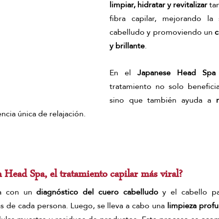
limpiar, hidratar y revitalizar
 ta
fibra capilar, mejorando la 
cabelludo y promoviendo un
 
y brillante
. 
En el 
Japanese Head Spa 
tratamiento no solo beneficia 
sino que también ayuda a 
ncia única de relajación.
 Head Spa, el tratamiento capilar más viral?
ia con un 
diagnóstico del cuero cabelludo
 y el cabello par
s de cada persona. Luego, se lleva a cabo una
 limpieza prof