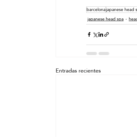
barcelona
japanese head 
japanese head spa
hea
Entradas recientes