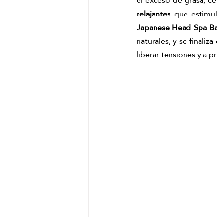
el exceso de grasa, c
relajantes
Japanese Head Spa Ba
naturales, y se finaliza
liberar tensiones y a p