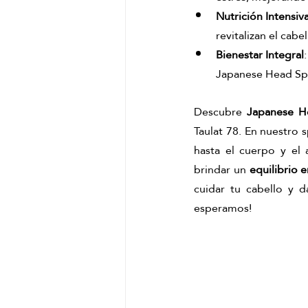
Nutrición Intensiv
revitalizan el cabe
Bienestar Integral
Japanese Head Spa
Descubre 
Japanese H
Taulat 78. En nuestro 
hasta el cuerpo y el 
brindar un
 equilibrio 
cuidar tu cabello y d
esperamos! 