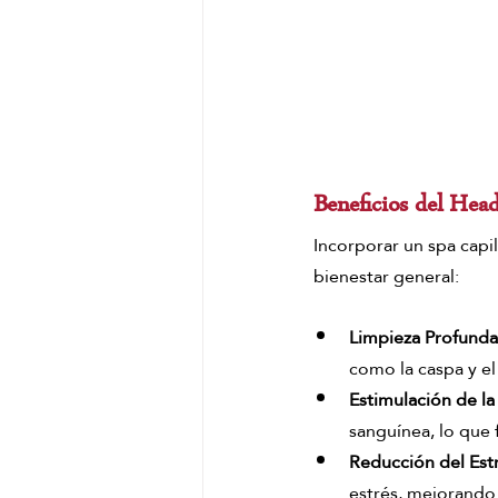
Beneficios del Head
Incorporar un spa capil
bienestar general:
Limpieza Profunda
como la caspa y el
Estimulación de la
sanguínea, lo que f
Reducción del Est
estrés, mejorando