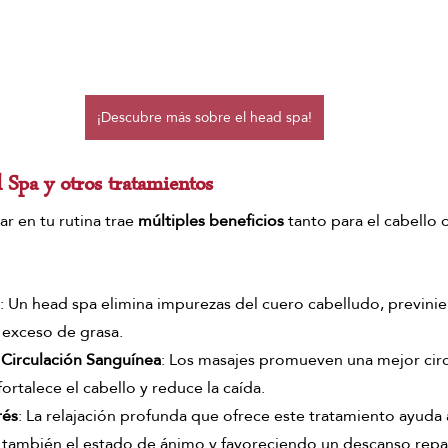
¡Descubre más sobre el head spa!
 Spa y otros tratamientos
ar en tu rutina trae
 múltiples beneficios 
tanto para el cabello 
: Un head spa elimina impurezas del cuero cabelludo, previn
 exceso de grasa.
 Circulación Sanguínea
: Los masajes promueven una mejor circ
ortalece el cabello y reduce la caída.
rés
: La relajación profunda que ofrece este tratamiento ayuda a
 también el estado de ánimo y favoreciendo un descanso repa