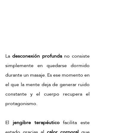
La 
desconexión profunda
 no consiste 
simplemente en quedarse dormido 
durante un masaje. Es ese momento en 
el que la mente deja de generar ruido 
constante y el cuerpo recupera el 
protagonismo. 
El 
jengibre terapéutico
 facilita este 
estado gracias al 
calor corporal
 que 