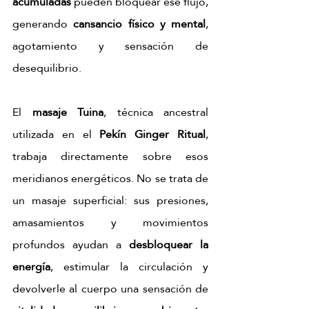
acumuladas
 pueden bloquear ese flujo, 
generando 
cansancio físico y mental
, 
agotamiento y sensación de 
desequilibrio.
El 
masaje Tuina
, técnica ancestral 
utilizada en el 
Pekín Ginger Ritual
, 
trabaja directamente sobre esos 
meridianos energéticos. No se trata de 
un masaje superficial: sus presiones, 
amasamientos y movimientos 
profundos ayudan a 
desbloquear la 
energía
, estimular la circulación y 
devolverle al cuerpo una sensación de 