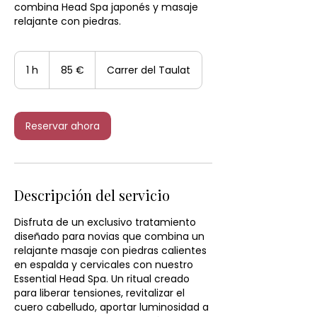
combina Head Spa japonés y masaje
relajante con piedras.
85
euros
1 h
1
85 €
Carrer del Taulat
Reservar ahora
Descripción del servicio
Disfruta de un exclusivo tratamiento
diseñado para novias que combina un
relajante masaje con piedras calientes
en espalda y cervicales con nuestro
Essential Head Spa. Un ritual creado
para liberar tensiones, revitalizar el
cuero cabelludo, aportar luminosidad a