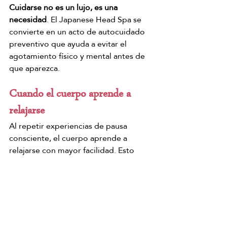
Cuidarse no es un lujo, es una 
necesidad
. El Japanese Head Spa se 
convierte en un acto de autocuidado 
preventivo que ayuda a evitar el 
agotamiento físico y mental antes de 
que aparezca.
Cuando el cuerpo aprende a 
relajarse
Al repetir experiencias de pausa 
consciente, el cuerpo aprende a 
relajarse con mayor facilidad. Esto 
permite afrontar el día a día con más 
equilibrio, presencia y bienestar.
Japanese Head Spa Barcelona: 
regalarte un momento para ti