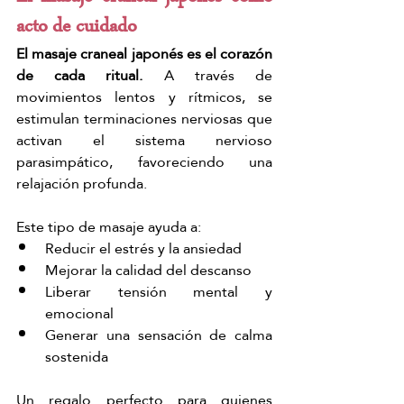
acto de cuidado
El masaje craneal japonés es el corazón 
de cada ritual.
 A través de 
movimientos lentos y rítmicos, se 
estimulan terminaciones nerviosas que 
activan el sistema nervioso 
parasimpático, favoreciendo una 
relajación profunda.
Este tipo de masaje ayuda a:
Reducir el estrés y la ansiedad
Mejorar la calidad del descanso
Liberar tensión mental y 
emocional
Generar una sensación de calma 
sostenida
Un regalo perfecto para quienes 