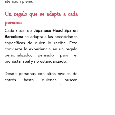
atención plena.
Un regalo que se adapta a cada 
persona
Cada ritual de 
Japanese Head Spa en 
Barcelona 
se adapta a las necesidades 
específicas de quien lo recibe. Esto 
convierte la experiencia en un regalo 
personalizado, pensado para el 
bienestar real y no estandarizado.
Desde personas con altos niveles de 
estrés hasta quienes buscan 
simplemente un momento de pausa, 
este 
ritual se ajusta a cada necesidad.
Regalar bienestar también es 
crear recuerdos