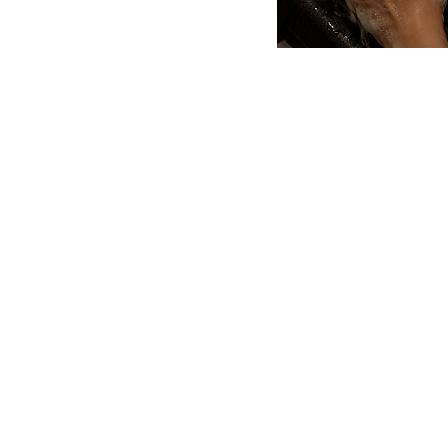
HORARIO
Lunes a Sábado: de 10:00 –
15:00 de 16:00 a 21:00
Experiencias
Regalos