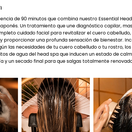
n
riencia de 90 minutos que combina nuestro Essential Hea
al japonés. Un tratamiento que une diagnóstico capilar, ma
mpleto cuidado facial para revitalizar el cuero cabelludo,
l y proporcionar una profunda sensación de bienestar. In
gún las necesidades de tu cuero cabelludo o tu rostro, los
ritos de agua del head spa que inducen un estado de cal
a y un secado final para que salgas totalmente renovado