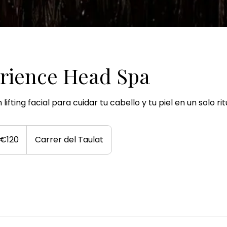
erience Head Spa
fting facial para cuidar tu cabello y tu piel en un solo rit
€120
Carrer del Taulat