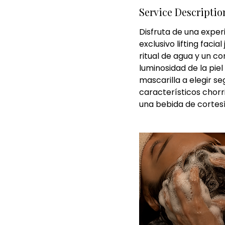
Service Descriptio
Disfruta de una expe
exclusivo lifting faci
ritual de agua y un co
luminosidad de la pie
mascarilla a elegir se
característicos chor
una bebida de cortesí