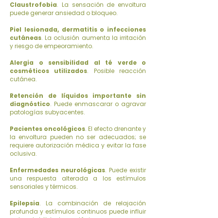
Claustrofobia
. La sensación de envoltura
puede generar ansiedad o bloqueo.
Piel lesionada, dermatitis o infecciones
cutáneas
. La oclusión aumenta la irritación
y riesgo de empeoramiento.
Alergia o sensibilidad al té verde o
cosméticos utilizados
. Posible reacción
cutánea.
Retención de líquidos importante sin
diagnóstico
. Puede enmascarar o agravar
patologías subyacentes.
Pacientes oncológicos
. El efecto drenante y
la envoltura pueden no ser adecuados; se
requiere autorización médica y evitar la fase
oclusiva.
Enfermedades neurológicas
. Puede existir
una respuesta alterada a los estímulos
sensoriales y térmicos.
Epilepsia
. La combinación de relajación
profunda y estímulos continuos puede influir